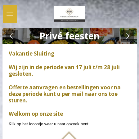
Ga
direct
naar
de
hoofdinhoud
Privé feesten
Vakantie Sluiting
Wij zijn in de periode van 17 juli t/m 28 juli
gesloten.
Offerte aanvragen en bestellingen voor na
deze periode kunt u per mail naar ons toe
sturen.
Welkom op onze site
Klik op het icoontje waar u naar opzoek bent.