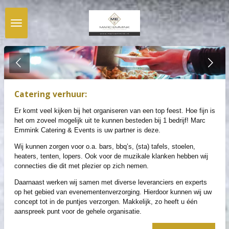
Ga
direct
naar
de
hoofdinhoud
Catering verhuur:
Er komt veel kijken bij het organiseren van een top feest. Hoe fijn is
het om zoveel mogelijk uit te kunnen besteden bij 1 bedrijf! Marc
Emmink Catering & Events is uw partner is deze.
Wij kunnen zorgen voor o.a. bars, bbq’s, (sta) tafels, stoelen,
heaters, tenten, lopers. Ook voor de muzikale klanken hebben wij
connecties die dit met plezier op zich nemen.
Daarnaast werken wij samen met diverse leveranciers en experts
op het gebied van evenementenverzorging. Hierdoor kunnen wij uw
concept tot in de puntjes verzorgen. Makkelijk, zo heeft u één
aanspreek punt voor de gehele organisatie.