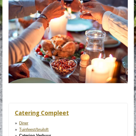
Catering Compleet
Diner
Tuinfeest/bruiloft
Catering Verhuur