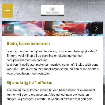
Ga
direct
naar
de
hoofdinhoud
Bedrijfsevenementen
Is er bij u op het bedrijf wat te vieren, of is er een belangrijjke dag?
Er komt veel kijken bij de planning en uitvoering van een
bedrijfsevenement en catering.
Wat ben ik nodig aan materiaal, muziek, catering? Stelt u zich eens
voor dat u dat allemaal zelf moet organiseren, en dan al die offerte's
waar u doorheen moet worstelen.
Bij ons krijgt u 1 offerte:
Alle zaken die er komen kijken bij een bedrijfsfeest of evenement
kunnen wij voor u organiseren. Alles geheel naar uw wens en
budget. Wij brengen 1 offerte uit waarin alle zaken zijn geregeld.