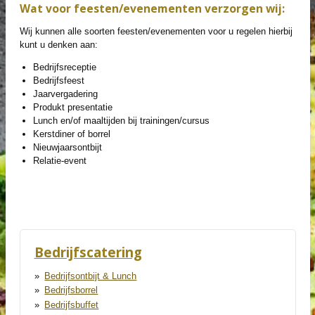
Wat voor feesten/evenementen verzorgen wij:
Wij kunnen alle soorten feesten/evenementen voor u regelen hierbij
kunt u denken aan:
Bedrijfsreceptie
Bedrijfsfeest
Jaarvergadering
Produkt presentatie
Lunch en/of maaltijden bij trainingen/cursus
Kerstdiner of borrel
Nieuwjaarsontbijt
Relatie-event
Bedrijfscatering
Bedrijfsontbijt & Lunch
Bedrijfsborrel
Bedrijfsbuffet