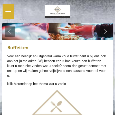
Ga
direct
naar
de
hoofdinhoud
Buffetten
Voor een heerlijk en uitgebreid warm koud buffet bent u bij ons ook
aan het juiste adres. Wij hebben een ruime keuze aan buffetten.
Kunt u toch niet vinden wat u zoekt? neem dan gerust contact met
ons op en wij maken geheel vrijblijvend een passend voorstel voor
u.
Klik hieronder op het thema wat u zoekt.