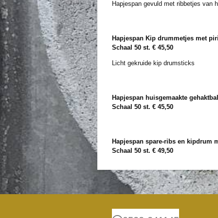
Hapjespan gevuld met ribbetjes van 
Hapjespan Kip drummetjes met pir
Schaal 50 st. € 45,50
Licht gekruide kip drumsticks
Hapjespan huisgemaakte gehaktball
Schaal 50 st. € 45,50
Hapjespan spare-ribs en kipdrum m
Schaal 50 st. € 49,50