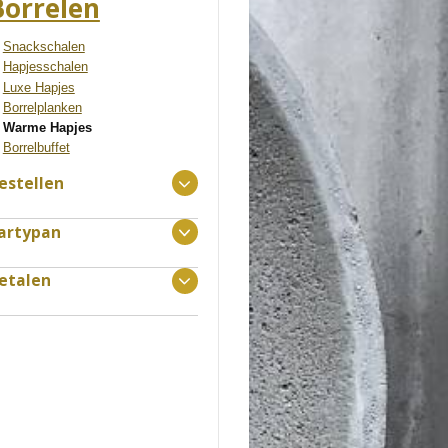
Borrelen
Snackschalen
Hapjesschalen
Luxe Hapjes
Borrelplanken
Warme Hapjes
Borrelbuffet
estellen
artypan
etalen