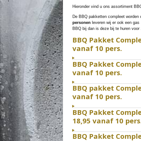
Hieronder vind u ons assortiment BB
De BBQ pakketten compleet worden co
personen
leveren wij er ook een gas 
BBQ bij dan is deze bij te huren voor 
BBQ Pakket Compleet
vanaf 10 pers.
BBQ Pakket Compleet
vanaf 10 pers.
BBQ pakket Compleet
vanaf 10 pers.
BBQ Pakket Compleet
18,95 vanaf 10 pers
BBQ Pakket Compleet