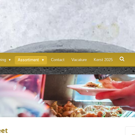
ering
Assortiment
Contact
Vacature
Kerst 2025
et