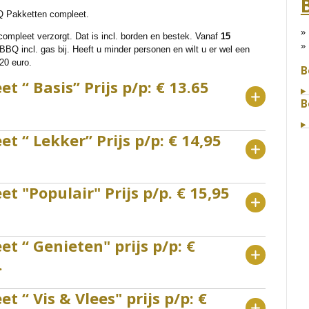
Q Pakketten compleet.
mpleet verzorgt. Dat is incl. borden en bestek. Vanaf
15
BBQ incl. gas bij. Heeft u minder personen en wilt u er wel een
20 euro.
B
 “ Basis” Prijs p/p: € 13.65
B
 “ Lekker” Prijs p/p: € 14,95
 "Populair" Prijs p/p. € 15,95
 “ Genieten" prijs p/p: €
.
 “ Vis & Vlees" prijs p/p: €