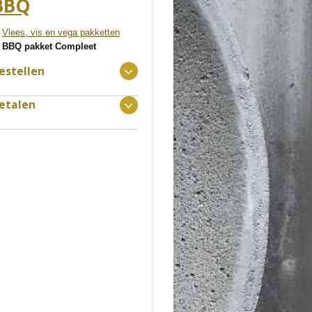
BBQ
Vlees, vis en vega pakketten
BBQ pakket Compleet
estellen
etalen