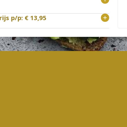
js p/p: € 13,95