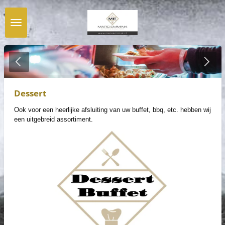
Ga
direct
naar
de
hoofdinhoud
Dessert
Ook voor een heerlijke afsluiting van uw buffet, bbq, etc. hebben wij
een uitgebreid assortiment.