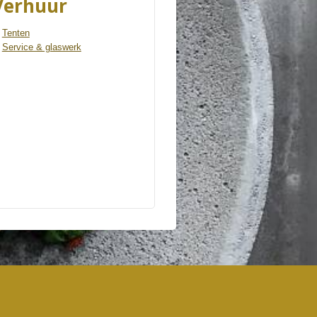
Verhuur
Tenten
Service & glaswerk